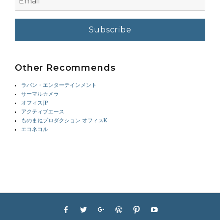
Other Recommends
ラパン・エンターテインメント
サーマルカメラ
オフィスJP
アクティブエース
ものまねプロダクション オフィスK
エコネコル
Footer
Facebook
Twitter
Googleplus
WordPress
Pinterest
YouTube
menu