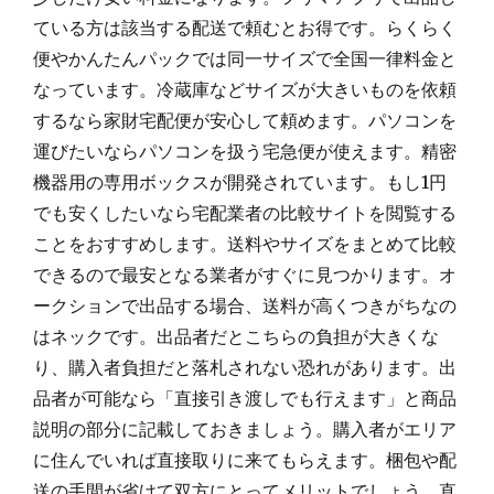
ている方は該当する配送で頼むとお得です。らくらく
便やかんたんパックでは同一サイズで全国一律料金と
なっています。冷蔵庫などサイズが大きいものを依頼
するなら家財宅配便が安心して頼めます。パソコンを
運びたいならパソコンを扱う宅急便が使えます。精密
機器用の専用ボックスが開発されています。もし1円
でも安くしたいなら宅配業者の比較サイトを閲覧する
ことをおすすめします。送料やサイズをまとめて比較
できるので最安となる業者がすぐに見つかります。オ
ークションで出品する場合、送料が高くつきがちなの
はネックです。出品者だとこちらの負担が大きくな
り、購入者負担だと落札されない恐れがあります。出
品者が可能なら「直接引き渡しでも行えます」と商品
説明の部分に記載しておきましょう。購入者がエリア
に住んでいれば直接取りに来てもらえます。梱包や配
送の手間が省けて双方にとってメリットでしょう。直