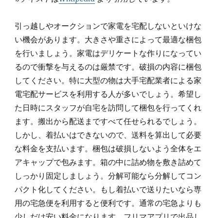
引っ越しやオークションで家電を宅配しないといけな
い機会があります。大きさや重さによって最適な梱包
を行いましょう。家電はデリケートな作りになってい
るので衝撃を与えるのは厳禁です。破損の内容に梱包
してください。特に大型の物は大手宅配業者による家
電宅配サービスを利用する人が多いでしょう。希望し
た日時にスタッフが自宅を訪問して梱包を行ってくれ
ます。搬出から配送まですべて任せられるでしょう。
しかし、着払いはできないので、送料を算出して必要
な料金を支払います。梱包は破損しないよう全体をエ
アキャップで包みます。箱の中に詰め物を敷き詰めて
しっかり固定しましょう。分解可能なら分解してコン
パクト化してください。もし着払いで送りたいなら専
用の宅急便を利用すると便利です。通常の宅急よりも
少しだけ安い料金になります。フリマアプリで出品し