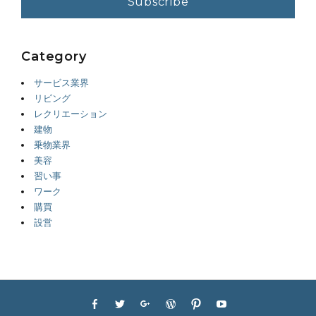
Category
サービス業界
リビング
レクリエーション
建物
乗物業界
美容
習い事
ワーク
購買
設営
Footer
Facebook
Twitter
Googleplus
WordPress
Pinterest
YouTube