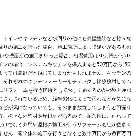
。トイレやキッチンなど水回りの他にも外壁塗装など様々な
回りの施工を行った場合、施工箇所によって違いがあるもの
レや洗面所の施工を行った場合、相場費用は20万円から50
ンの場合、システムキッチンを導入すると50万円から150
よっては高額だと感じてしまうかもしれません。キッチンの
、それぞれのキッチンメーカーをチェックし比較検討してみ
頃にリフォームを行う箇所としておすすめするのが外壁と屋根
にさらされているため、経年劣化によって汚れなどが気にな
などが気になっていても、そのまま放置してしまうと雨漏り
在、様々な外壁材や屋根材があるので、耐久性にこだわって
だけでなく外壁や屋根の施工を行うリフォーム会社が数多く
ません。家全体の施工を行うとなると数十万円から数百万円