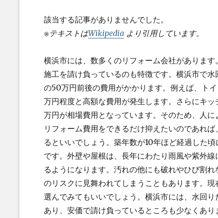
該当する記事がありませんでした。
※テキストは
Wikipedia
より引用しています。
横浜市には、数多くのリフォーム会社があります
施工を請け負っているのも特徴です。横浜市で水
の50万円前後の費用がかかります。例えば、トイ
万円程度と高額な費用が発生します。さらにキッチ
万円が相場費用となっています。そのため、人に
リフォーム費用をできるだけ抑えたいのであれば
るといいでしょう。築年数が10年ほど経過した
です。外壁や屋根は、長年にわたり雨風や紫外線
るようになります。汚れの他にも破れやひび割れ
のリスクに見舞われてしまうこともあります。現
選んでみてもいいでしょう。横浜市には、水回り
あり、安価で請け負っているところも少なくあり