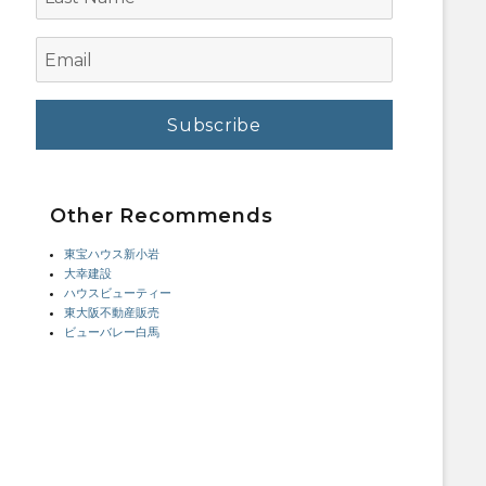
Name
Email
Other Recommends
東宝ハウス新小岩
大幸建設
ハウスビューティー
東大阪不動産販売
ビューバレー白馬