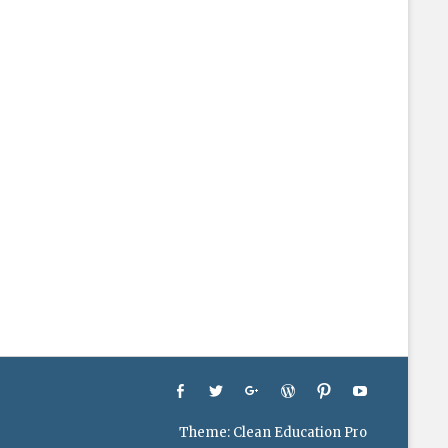
Facebook
Twitter
Googleplus
WordPress
Pinterest
YouTube
Theme:
Clean Education Pro