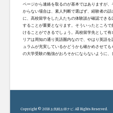
ページから連絡を取るのが基本ではありますが、
からない場合は、素人判断で選ばず、経験者の話
に、高校留学をした人たちの体験談が確認できる
することが重要となります。そういったところで
けることができるでしょう。高校留学先として有
リアは周知の通り英語圏内なので、やはり英語を
ュラムが充実しているかどうかも確かめさせても
の大学受験の勉強がおろそかにならないように、
Post
navigation
Footer
menu
Copyright © 2018
お気軽お得ナビ
. All Rights Reserved.