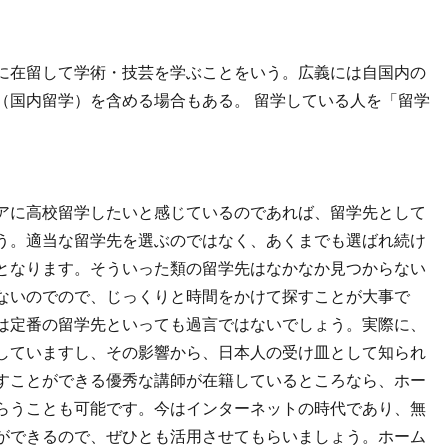
に在留して学術・技芸を学ぶことをいう。広義には自国内の
（国内留学）を含める場合もある。 留学している人を「留学
アに高校留学したいと感じているのであれば、留学先として
う。適当な留学先を選ぶのではなく、あくまでも選ばれ続け
となります。そういった類の留学先はなかなか見つからない
ないのでので、じっくりと時間をかけて探すことが大事で
は定番の留学先といっても過言ではないでしょう。実際に、
していますし、その影響から、日本人の受け皿として知られ
すことができる優秀な講師が在籍しているところなら、ホー
らうことも可能です。今はインターネットの時代であり、無
ができるので、ぜひとも活用させてもらいましょう。ホーム