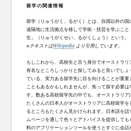
留学の関連情報
留学（りゅうがく、るがく）とは、自国以外の国
遠隔地に生活拠点を移して学術・技芸を学ぶこと
生」（りゅうがくせい、るがくしょう）という。
※テキストは
Wikipedia
より引用しています。
もしこれから、高校生と言う身分でオーストラリ
有名なところしっかりと探してみると良いでしょ
ている、実力ある留学先に目を向けることが重要
こともあるかもしれませんが、焦って探す必要は
す。数ある高校留学先の中でも、オーストラリア
たくさんの日本人がオーストラリアに高校留学を
るところもたくさん見かけられます。日本語を話
ムページを通して色々とアドバイスを提供しても
料のアプリケーションツールを使うとすぐに会話