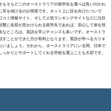
そもそもどこのオーストラリアの留学先を選べば良いのかわ
に耳を傾けるのが得策です。ネット上に目を向けたついで
口コミ情報サイト、そして人気ランキングサイトなどに注目
頻繁に名前が見かけられる留学先であれば、安心して体を預
名なところは、英語を学ぶチャンスも多いです。オーストラ
話すことができた方が有利となります。英語が学べるカリキ
らいましょう。それから、オーストラリアにいる間、日本で
しっかりとサポートしてくれる学校を選ぶことも大切です。